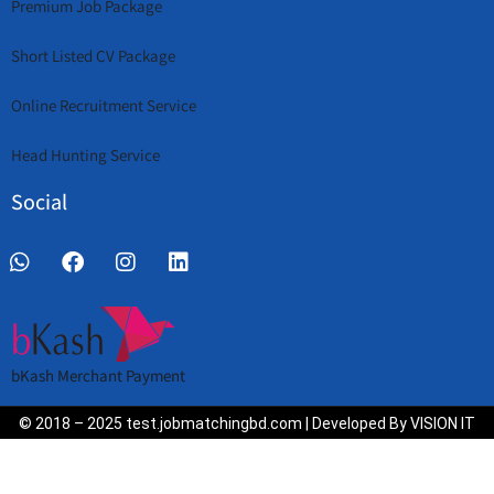
Premium Job Package
Short Listed CV Package
Online Recruitment Service
Head Hunting Service
Social
bKash Merchant Payment
© 2018 – 2025 test.jobmatchingbd.com | Developed By VISION IT