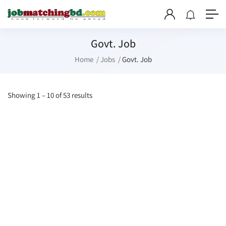
Govt. Job
Home
Jobs
Govt. Job
Showing
1
–
10
of 53 results