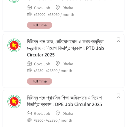
Govt. Job
Dhaka
৳
22000
-
৳
53060
/ month
Full Time
বিভিন্ন পদে ডাক, টেলিযোগাযোগ ও তথ্যপ্রযুক্তি
মন্ত্রণালয় এ নিয়োগ বিজ্ঞপ্তি প্রকাশ l PTD Job
Circular 2025
Govt. Job
Dhaka
৳
8250
-
৳
26590
/ month
Full Time
বিভিন্ন পদে প্রাথমিক শিক্ষা অধিদপ্তর এ নিয়োগ
বিজ্ঞপ্তি প্রকাশ l DPE Job Circular 2025
Govt. Job
Dhaka
৳
9300
-
৳
22890
/ month