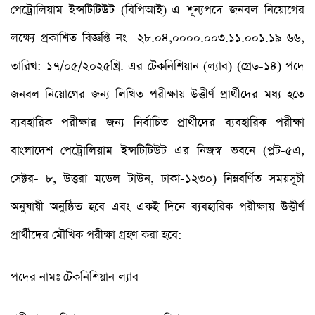
পেট্রোলিয়াম ইন্সটিটিউট (বিপিআই)-এ শূন্যপদে জনবল নিয়োগের
লক্ষ্যে প্রকাশিত বিজ্ঞপ্তি নং- ২৮.০৪,০০০০.০০৩.১১.০০১.১৯-৬৬,
তারিখ: ১৭/০৫/২০২৫খ্রি. এর টেকনিশিয়ান (ল্যাব) (গ্রেড-১৪) পদে
জনবল নিয়োগের জন্য লিখিত পরীক্ষায় উত্তীর্ণ প্রার্থীদের মধ্য হতে
ব্যবহারিক পরীক্ষার জন্য নির্বাচিত প্রার্থীদের ব্যবহারিক পরীক্ষা
বাংলাদেশ পেট্রোলিয়াম ইন্সটিটিউট এর নিজস্ব ভবনে (প্লট-৫এ,
সেক্টর- ৮, উত্তরা মডেল টাউন, ঢাকা-১২৩০) নিম্নবর্ণিত সময়সূচী
অনুযায়ী অনুষ্ঠিত হবে এবং একই দিনে ব্যবহারিক পরীক্ষায় উত্তীর্ণ
প্রার্থীদের মৌখিক পরীক্ষা গ্রহণ করা হবে:
পদের নামঃ টেকনিশিয়ান ল্যাব