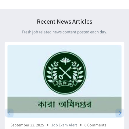
Recent News Articles
Fresh job related news content posted each day.
September 22, 2025
Job Exam Alert
0 Comments