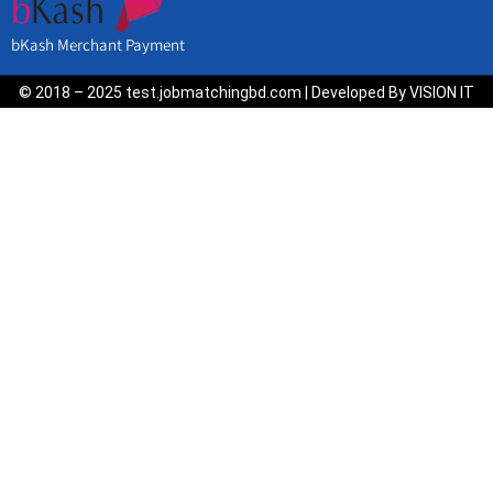
bKash Merchant Payment
© 2018 – 2025 test.jobmatchingbd.com | Developed By VISION IT