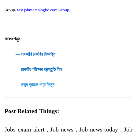
Group-
test.jobmatchingbd.com-Group
আরও পড়ুন
― সরকারি চাকরির বিজ্ঞপ্তি
― চাকরির পরীক্ষার প্রস্তুতি নিন
― নতুন পুরাতন পণ্য কিনুন
Post Related Things:
Jobs exam alert , Job news , Job news today , Job