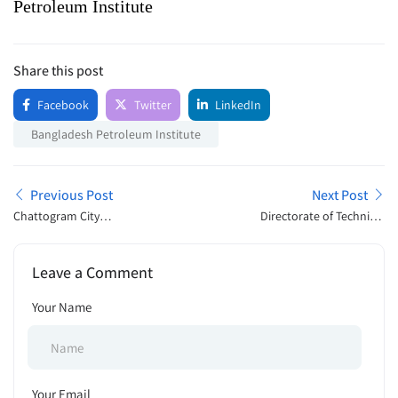
Petroleum Institute
Share this post
Facebook
Twitter
LinkedIn
Bangladesh Petroleum Institute
Previous Post
Next Post
Chattogram City
Directorate of Technical
Corporation Tender Notice
Education Job Exam
2025
Schedule 2025
Leave a Comment
Your Name
Your Email