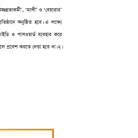
ছন্নতাকর্মী’, ‘মালী’ ও ‘বেয়ারার’
্ঠানে অনুষ্ঠিত হবে। এ লক্ষ্যে
ডি ও পাসওয়ার্ড ব্যবহার করে
হলে প্রবেশ করতে দেয়া হবে না। ২।