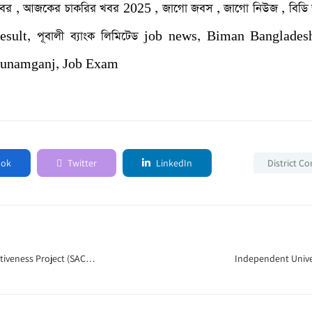
র , আজকের চাকরির খবর 2025 , জাগো জবস , জাগো নিউজ , বিডি
lt, পূবালী ব্যাংক লিমিটেড job news, Biman Banglades
Sunamganj, Job Exam
ook
Twitter
LinkedIn
District C
tiveness Project (SACP)
Independent Unive