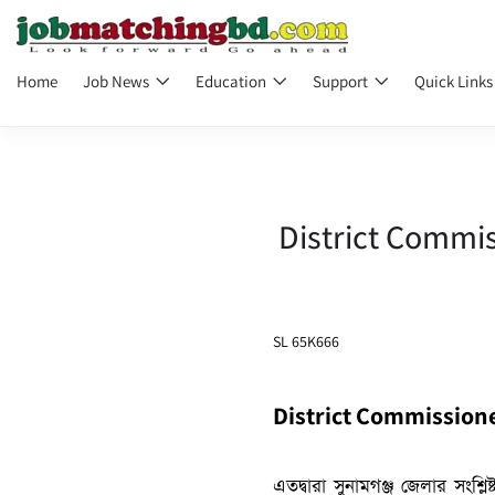
Home
Job News
Education
Support
Quick Link
District Commi
SL 65K666
District Commission
এতদ্বারা সুনামগঞ্জ জেলার সংশ্