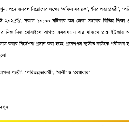
 শূন্য পদে জনবল নিয়োগের লক্ষ্যে ‘অফিস সহায়ক’, ‘নিরাপত্তা প্রহরী’, ‘পরিচ্
২০২৫খ্রি. সকাল ১০:০০ ঘটিকায় অত্র জেলা সদরের বিভিন্ন শিক্ষা প্রতিষ
 নিজ নিজ মোবাইলে আগত এসএমএস এর মাধ্যমে প্রাপ্ত ইউজার আই
 করার নির্দেশনা প্রদান করা হচ্ছে। প্রবেশপত্র ব্যতীত কাউকে পরীক্ষার 
 হলো।
তা প্রহরী’, ‘পরিচ্ছন্নতাকর্মী’, ‘মালী’ ও ‘বেয়ারার’
৫
দেখুন