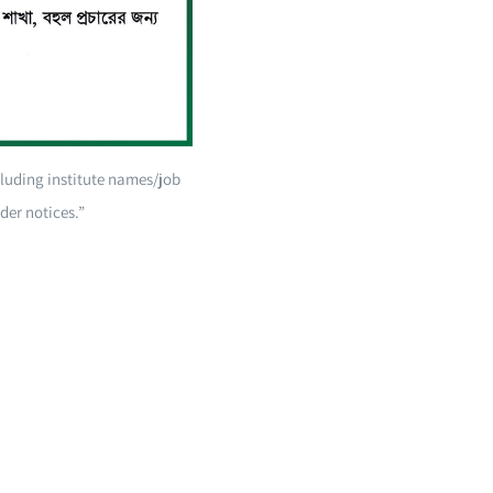
cluding institute names/job
er notices.”