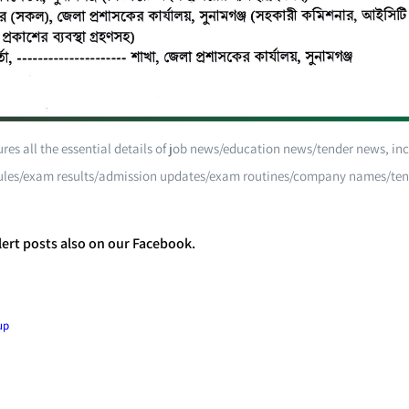
ures all the essential details of job news/education news/tender news, in
les/exam results/admission updates/exam routines/company names/tend
ert posts also on our Facebook.
up