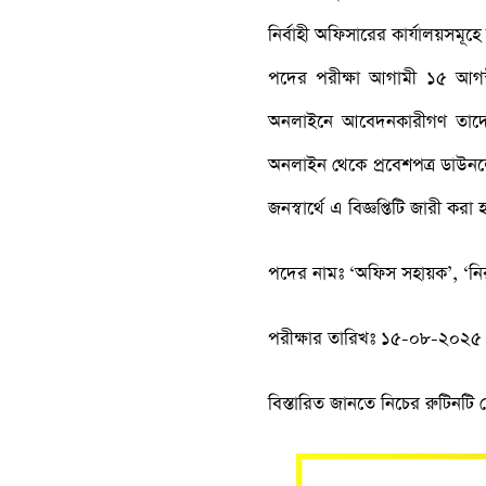
নির্বাহী অফিসারের কার্যালয়সমূহে
পদের পরীক্ষা আগামী ১৫ আগস্ট 
অনলাইনে আবেদনকারীগণ তাদের
অনলাইন থেকে প্রবেশপত্র ডাউনলোড
জনস্বার্থে এ বিজ্ঞপ্তিটি জারী করা
পদের নামঃ ‘অফিস সহায়ক’, ‘নিরাপত্
পরীক্ষার তারিখঃ ১৫-০৮-২০২
বিস্তারিত জানতে নিচের রুটিনটি 