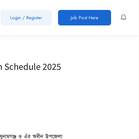
Login / Register
Job Post Here
m Schedule 2025
য়, সুনামগঞ্জ ও এঁর অধীন উপজেলা