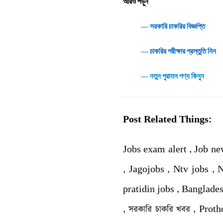
আরও পড়ুন
― সরকারি চাকরির বিজ্ঞপ্তি
― চাকরির পরীক্ষার প্রস্তুতি নিন
― নতুন পুরাতন পণ্য কিনুন
Post Related Things:
Jobs exam alert , Job ne
, Jagojobs , Ntv jobs ,
pratidin jobs , Banglades
, সরকারি চাকরি খবর , Protho