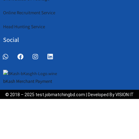
Online Recruitment Service
Head Hunting Service
Social
bKash Merchant Payment
© 2018 – 2025 test.jobmatchingbd.com | Developed By VISION IT