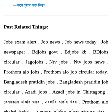
― নতুন পুরাতন পণ্য কিনুন
Post Related Things:
Jobs exam alert , Job news , Job news today , Job
newspaper , Bdjobs govt , Bdjobs kb , BDjobs
circular , Jagojobs , Ntv jobs , Ntv jobs news ,
Prothom alo jobs , Prothom alo job circular today,
Bangladesh pratidin jobs , Bangladesh pratidin job
circular , Azadi jobs , Azadi jobs in Chittagong ,
বেসরকারি চাকরি খবর , সরকারি চাকরি খবর , Prothom alo