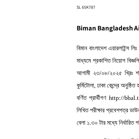
SL 65K787
Biman Bangladesh Ai
বিমান বাংলাদেশ এয়ারলাইন্স 
মাধ্যমে প্রকাশিত নিয়োগ বিজ্ঞপ্ত
আগামী ২৩/০৮/২০২৫ খ্রিঃ শন
কুর্মিটোলা, ঢাকা কেন্দ্রে অনুষ্ঠিত
বর্ণিত প্রার্থীগণ http://bb
লিখিত পরীক্ষার প্রবেশপত্র ড
বেলা ১.৩০ টার মধ্যে নির্ধারিত