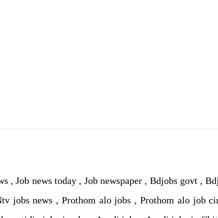
ws , Job news today , Job newspaper , Bdjobs govt , Bd
 Ntv jobs news , Prothom alo jobs , Prothom alo job ci