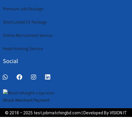
Premium Job Package
Short Listed CV Package
Online Recruitment Service
Head Hunting Service
Social
bKash Merchant Payment
© 2018 – 2025 test.jobmatchingbd.com | Developed By VISION IT