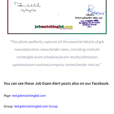
“This photo perfectly captures all the essential details of job
news/education news/tender news, including institute
names/job exam schedules/exam results/admission
updates/exam routines/company names/tender notices.”
You can see these Job Exam Alert posts also on our Facebook.
Page-
test.jobmatchingbd.com
Group-
test.jobmatchingbd.com-Group