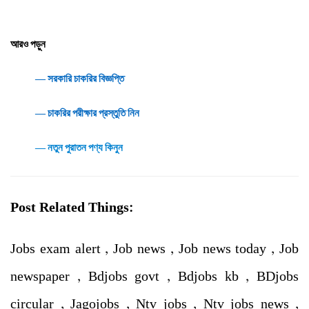
আরও পড়ুন
― সরকারি চাকরির বিজ্ঞপ্তি
― চাকরির পরীক্ষার প্রস্তুতি নিন
― নতুন পুরাতন পণ্য কিনুন
Post Related Things:
Jobs exam alert , Job news , Job news today , Job
newspaper , Bdjobs govt , Bdjobs kb , BDjobs
circular , Jagojobs , Ntv jobs , Ntv jobs news ,