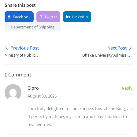
Share this post
Facebook
Twitter
LinkedIn
Department of Shipping
Previous Post
Next Post
Ministry of Public
Dhaka University Admission
Administration Job Exam
Open Announcement 2025
Schedule 2025
1 Comment
Cipro
Reply
August 30, 2025
I am truly delighted to come across this site on Bing, as
it perfectly matches my search and I have added it to
my favorites.