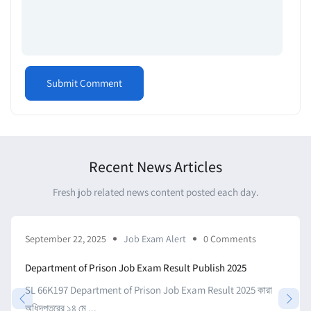
Recent News Articles
Fresh job related news content posted each day.
September 22, 2025
Job Exam Alert
0 Comments
Department of Prison Job Exam Result Publish 2025
SL 66K197 Department of Prison Job Exam Result 2025 কারা
অধিদপ্তরের ১৪ মে ...